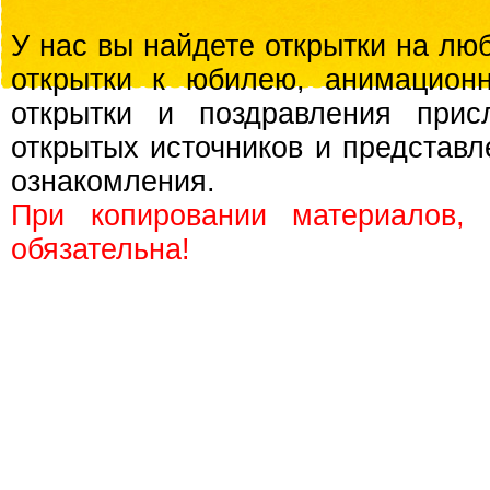
У нас вы найдете открытки на люб
открытки к юбилею, анимационн
открытки и поздравления прис
открытых источников и представл
ознакомления.
При копировании материалов,
обязательна!