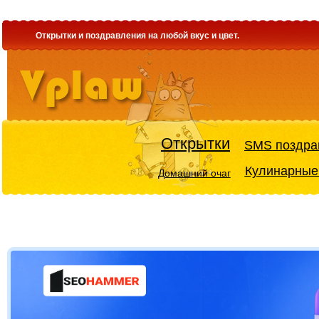
Открытки и поздравления на любой вкус и цвет.
Открытки
SMS поздра
Кулинарные
Домашний очаг