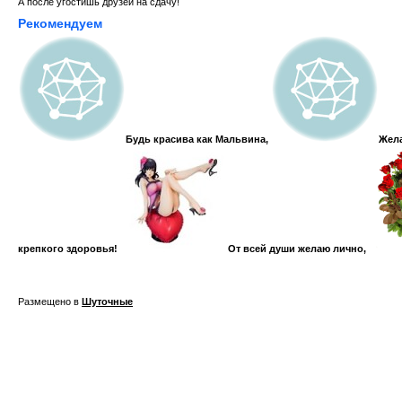
А после угостишь друзей на сдачу!
Рекомендуем
Будь красива как Мальвина,
Жела
крепкого здоровья!
От всей души желаю лично,
Размещено в
Шуточные