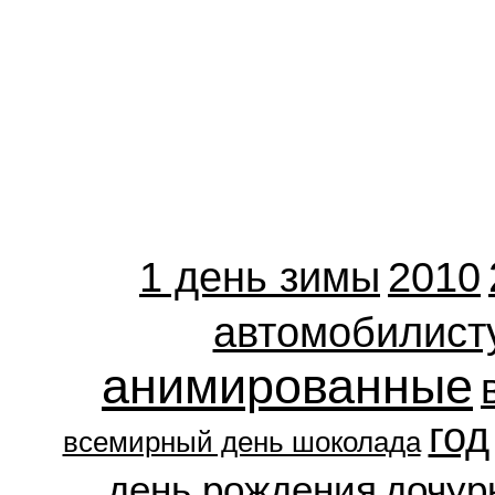
1 день зимы
2010
автомобилист
анимированные
год
всемирный день шоколада
день рождения
дочур