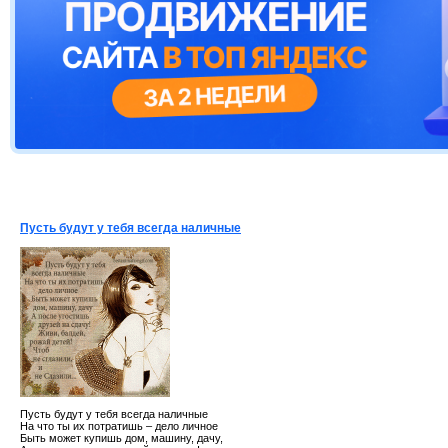
Пусть будут у тебя всегда наличные
Пусть будут у тебя всегда наличные
На что ты их потратишь – дело личное
Быть может купишь дом, машину, дачу,