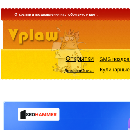
Открытки и поздравления на любой вкус и цвет.
Открытки
SMS поздра
Кулинарные
Домашний очаг