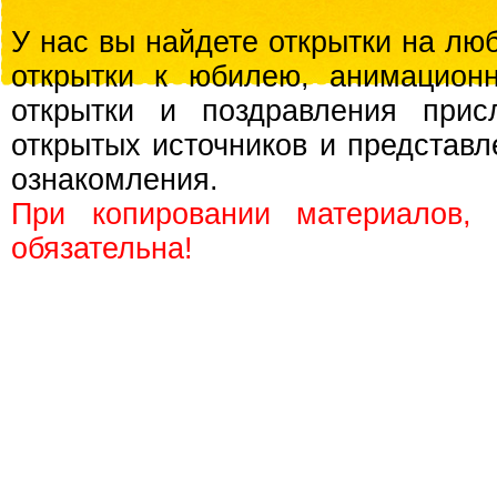
У нас вы найдете открытки на люб
открытки к юбилею, анимационн
открытки и поздравления прис
открытых источников и представл
ознакомления.
При копировании материалов,
обязательна!