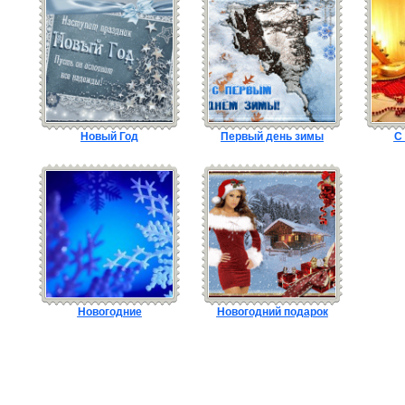
Новый Год
Первый день зимы
С
Новогодние
Новогодний подарок