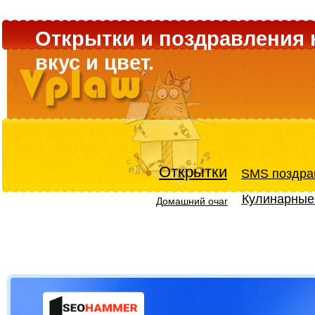
Открытки и поздравления 
вкус и цвет.
Открытки
SMS поздра
Кулинарные
Домашний очаг