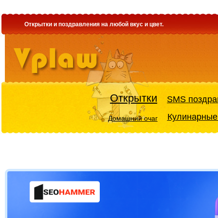
Открытки и поздравления на любой вкус и цвет.
Открытки
SMS поздра
Кулинарные
Домашний очаг