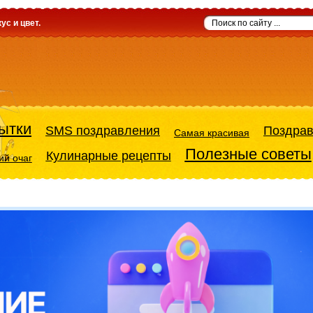
ус и цвет.
ытки
SMS поздравления
Поздра
Самая красивая
Полезные советы
Кулинарные рецепты
й очаг