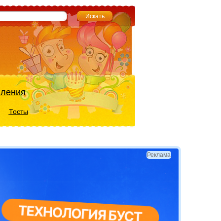
вления
Тосты
Реклама