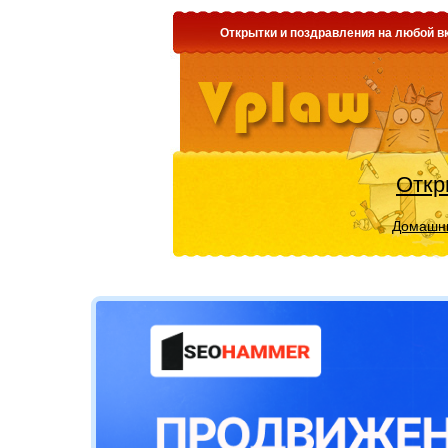
Открытки и поздравления на любой вк
Откр
Домашни