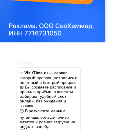
Реклама
✨
VisitTime.ru
— сервис,
который превращает запись в
понятный и быстрый процесс.
📅 Вы создаёте расписание и
правила приёма, а клиенты
выбирают удобный слот
онлайн, без ожидания и
звонков.
🕒 В результате меньше
путаницы, больше точных
визитов и ровная загрузка на
неделю вперёд.