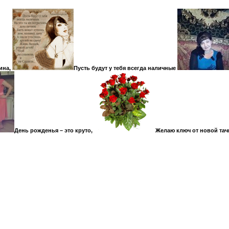
ина,
Пусть будут у тебя всегда наличные
День рожденья – это круто,
Желаю ключ от новой тач