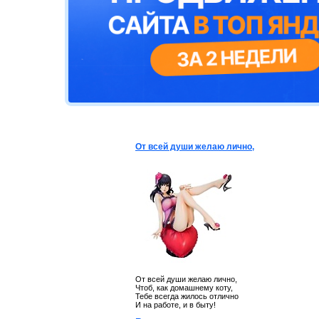
От всей души желаю лично,
От всей души желаю лично,
Чтоб, как домашнему коту,
Тебе всегда жилось отлично
И на работе, и в быту!