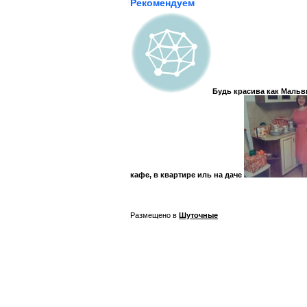
Рекомендуем
Будь красива как Мальв
кафе, в квартире иль на даче
Размещено в
Шуточные