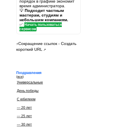
порядок в графике экономит
время администратора.
💡
Подходит частным
мастерам, студиям и
небольшим компаниям.
✅
Начать пользоваться
сервисом
Сокращение ссылок - Создать
⚡
короткий URL
↗
Поздравления
(
все
)
Универсальные
День победы
С юбилеем
--- 20 лет
--- 25 лет
--- 30 лет