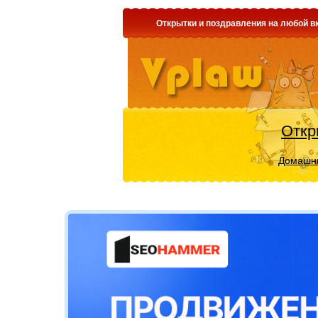
Открытки и поздравления на любой вк
Откр
Домашни