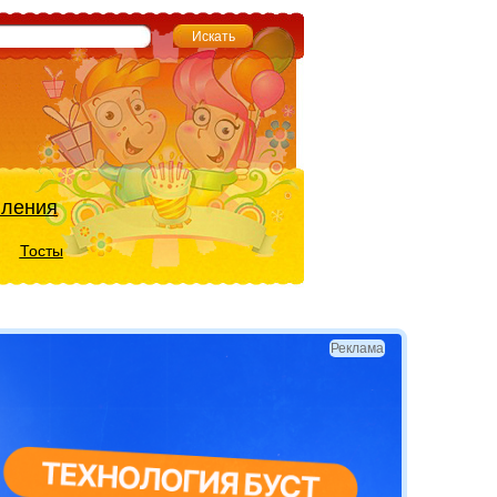
вления
Тосты
Реклама