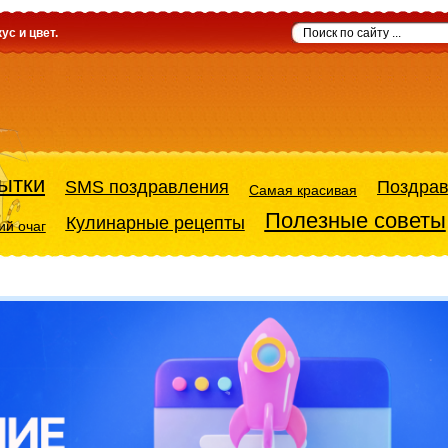
ус и цвет.
ытки
SMS поздравления
Поздра
Самая красивая
Полезные советы
Кулинарные рецепты
й очаг