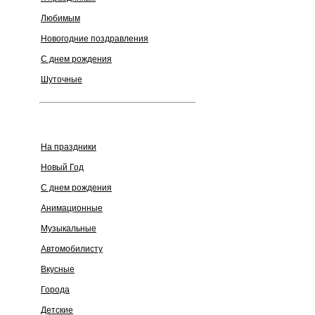
Любимым
Новогодние поздравления
С днем рождения
Шуточные
На праздники
Новый Год
С днем рождения
Анимационные
Музыкальные
Автомобилисту
Вкусные
Города
Детские