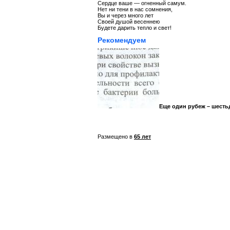
Сердце ваше — огненный самум.
Нет ни тени в нас сомнения,
Вы и через много лет
Своей душой весеннею
Будете дарить тепло и свет!
Рекомендуем
Еще один рубеж – шестьд
Размещено в
65 лет