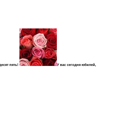
есят пять!
У вас сегодня юбилей,