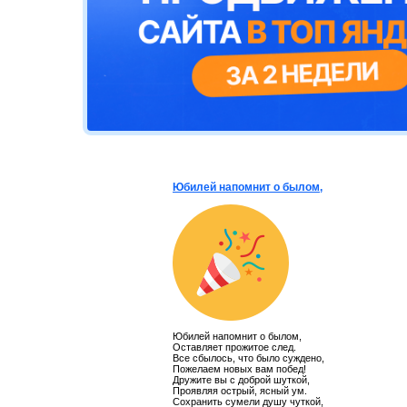
Юбилей напомнит о былом,
Юбилей напомнит о былом,
Оставляет прожитое след.
Все сбылось, что было суждено,
Пожелаем новых вам побед!
Дружите вы с доброй шуткой,
Проявляя острый, ясный ум.
Сохранить сумели душу чуткой,