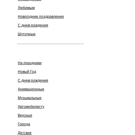
Любимым
Новогодние поздравления
С днем рождения
Шуточные
На праздники
Новый Год
С днем рождения
Анимационные
Музыкальные
Автомобилисту
Вкусные
Города
Детские