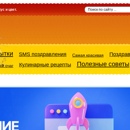
ус и цвет.
ытки
SMS поздравления
Поздра
Самая красивая
Полезные советы
Кулинарные рецепты
й очаг