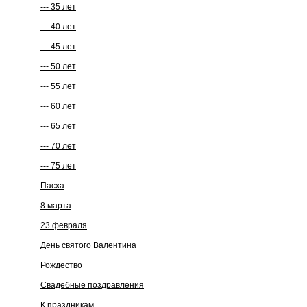
--- 35 лет
--- 40 лет
--- 45 лет
--- 50 лет
--- 55 лет
--- 60 лет
--- 65 лет
--- 70 лет
--- 75 лет
Пасха
8 марта
23 февраля
День святого Валентина
Рождество
Cвадебные поздравления
К праздникам