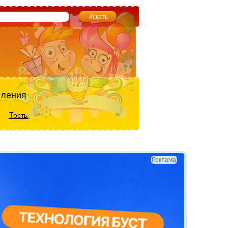
вления
Тосты
Реклама