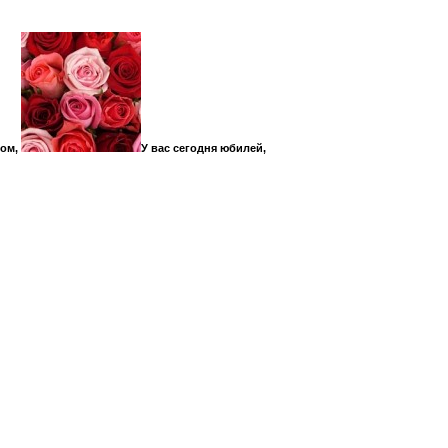
ом,
У вас сегодня юбилей,