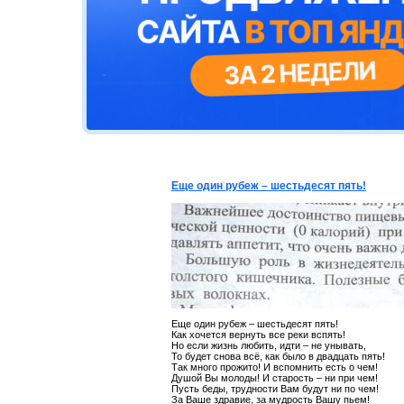
Еще один рубеж – шестьдесят пять!
Еще один рубеж – шестьдесят пять!
Как хочется вернуть все реки вспять!
Но если жизнь любить, идти – не унывать,
То будет снова всё, как было в двадцать пять!
Так много прожито! И вспомнить есть о чем!
Душой Вы молоды! И старость – ни при чем!
Пусть беды, трудности Вам будут ни по чем!
За Ваше здравие, за мудрость Вашу пьем!