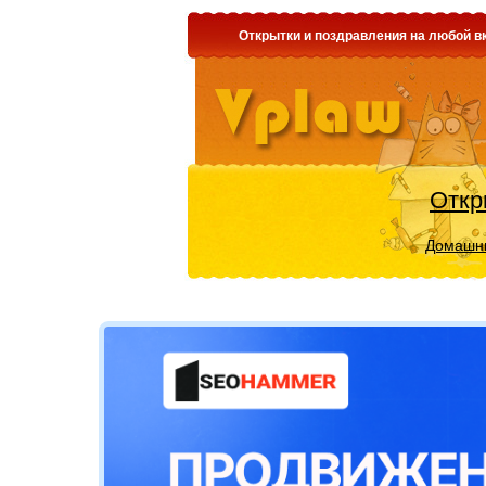
Открытки и поздравления на любой вк
Откр
Домашни