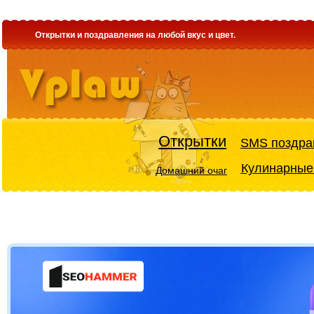
Открытки и поздравления на любой вкус и цвет.
Открытки
SMS поздра
Кулинарные
Домашний очаг