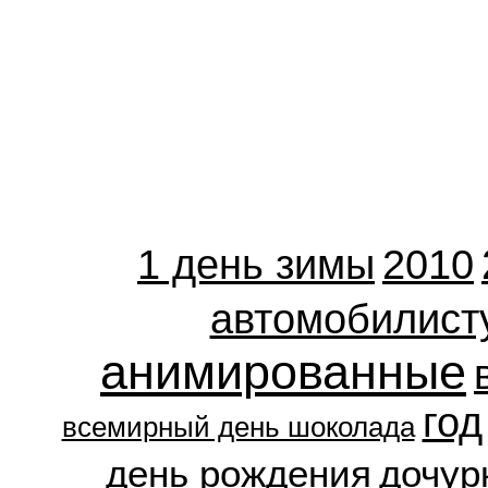
1 день зимы
2010
автомобилист
анимированные
год
всемирный день шоколада
день рождения
дочур