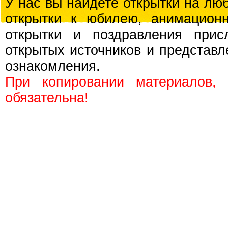
У нас вы найдете открытки на люб
открытки к юбилею, анимационн
открытки и поздравления прис
открытых источников и представл
ознакомления.
При копировании материалов,
обязательна!