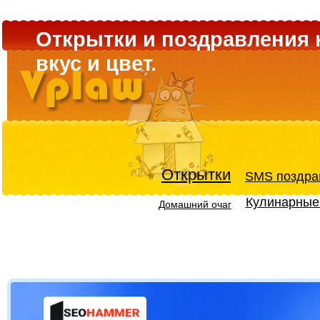
Открытки и поздравления 
вкус и цвет.
Открытки
SMS поздра
Кулинарные
Домашний очаг