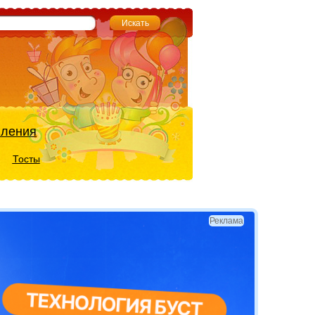
вления
Тосты
Реклама