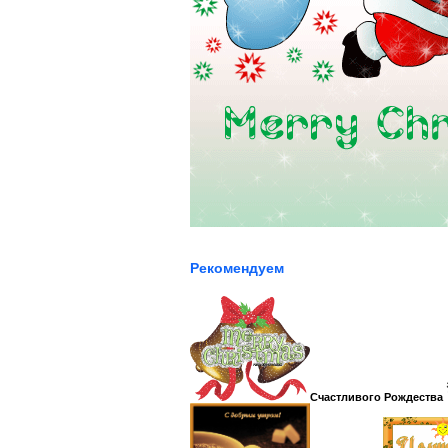
Рекомендуем
Счастливого Рождества