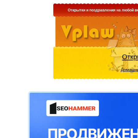
Открытки и поздравления на любой вк
Откр
Домашни