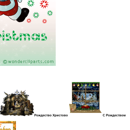
Рождество Христово
С Рождеством