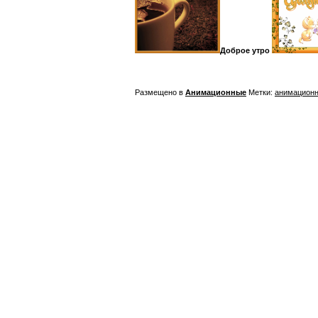
Доброе утро
Размещено в
Анимационные
Метки:
анимацион