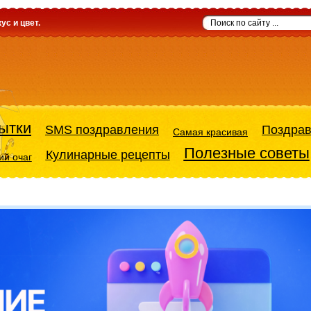
ус и цвет.
ытки
SMS поздравления
Поздра
Самая красивая
Полезные советы
Кулинарные рецепты
й очаг