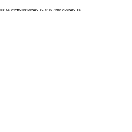
ные
,
католическое рождество
,
счастливого рождества