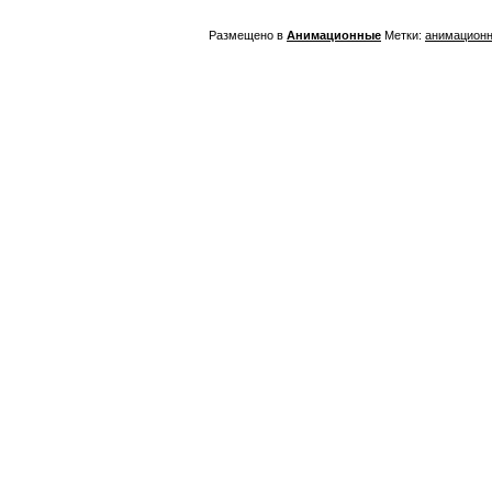
Размещено в
Анимационные
Метки:
анимацион