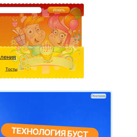
вления
Тосты
Реклама