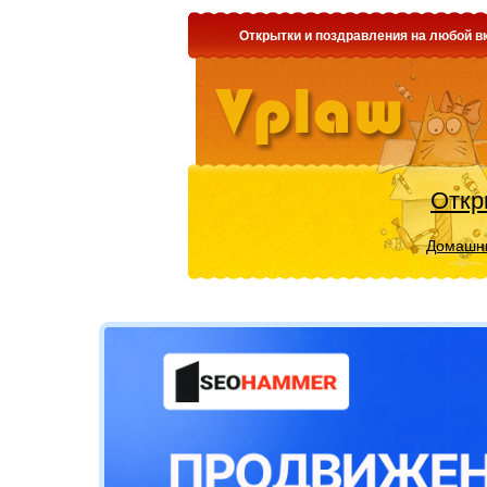
Открытки и поздравления на любой вк
Откр
Домашни