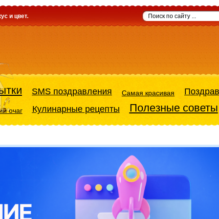
ус и цвет.
ытки
SMS поздравления
Поздра
Самая красивая
Полезные советы
Кулинарные рецепты
й очаг