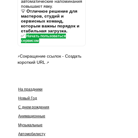
автоматические напоминания
повышают явку.
💡
Отличное решение для
мастеров, студий и
сервисных команд,
которым важны порядок и
стабильная загрузка.
✅
Начать пользоваться
сервисом
Сокращение ссылок - Создать
⚡
короткий URL
↗
На праздники
Новый Год
С днем рождения
Анимационные
Музыкальные
Автомобилисту