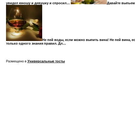
увидел юношу и девушку и спросил…
Давайте выпьем,
Не пей воды, если можно выпить вина! Не пей вина, е
только одного знания правил. Дл…
Размещено в
Универсальные тосты