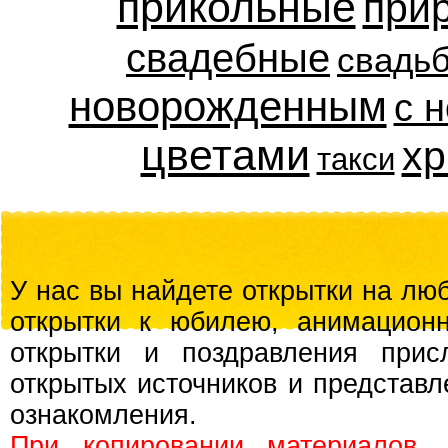
прикольные
при
свадебные
свадь
новорожденным
с 
цветами
хр
такси
У нас вы найдете открытки на люб
открытки к юбилею, анимационн
открытки и поздравления прис
открытых источников и представл
ознакомления.
При копировании материалов,