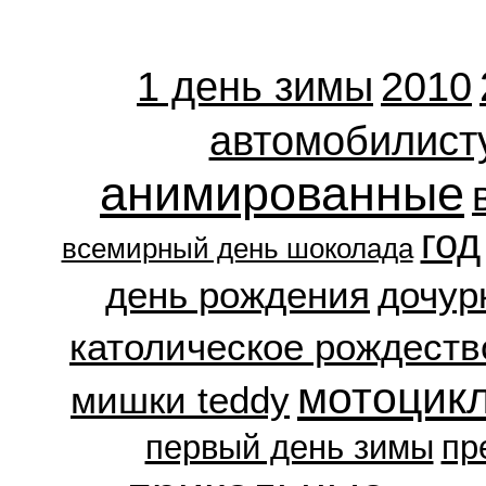
1 день зимы
2010
автомобилист
анимированные
год
всемирный день шоколада
день рождения
дочур
католическое рождеств
мотоцик
мишки teddy
первый день зимы
пр