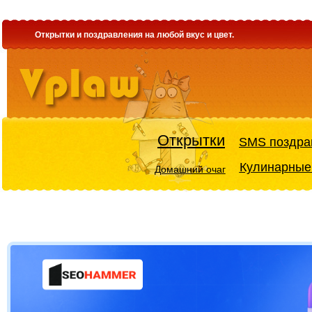
Открытки и поздравления на любой вкус и цвет.
Открытки
SMS поздра
Кулинарные
Домашний очаг