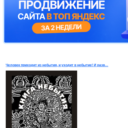
Человек приходит из небытия, и уходит в небытие! И разв…