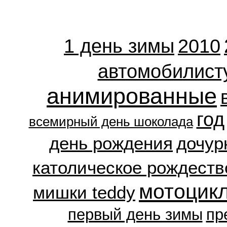
1 день зимы
2010
автомобилист
анимированные
год
всемирный день шоколада
день рождения
дочур
католическое рождеств
мотоцик
мишки teddy
первый день зимы
пр