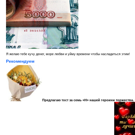
Я желаю тебе кучу денег, море любви и уйму времени чтобы насладиться этим!
Рекомендуем
Предлагаю тост за семь «Н» нашей героини торжества