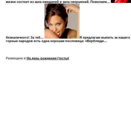
жизни состоит из зала ожиданий и зала свершений. Пожелаем…
безналичного! За теб…
Я предлагаю выпить за нашего
горных народов есть одна хорошая пословица: «Верблюди…
Размещено в
На день рождения (тосты)