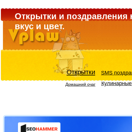
Открытки и поздравления 
вкус и цвет.
Открытки
SMS поздра
Кулинарные
Домашний очаг