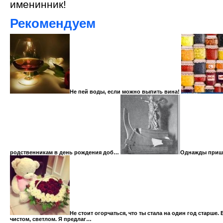
именинник!
Рекомендуем
Не пей воды, если можно выпить вина!
родственникам в день рождения доб…
Однажды прише
Не стоит огорчаться, что ты стала на один год старше.
чистом, светлом. Я предлаг…