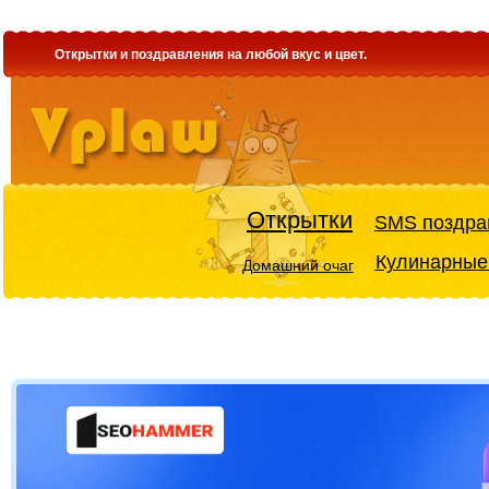
Открытки и поздравления на любой вкус и цвет.
Открытки
SMS поздра
Кулинарные
Домашний очаг