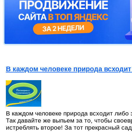
В каждом человеке природа всходит
В каждом человеке природа всходит либо 
Так давайте же выпьем за то, чтобы свое
истреблять второе! За тот прекрасный сад