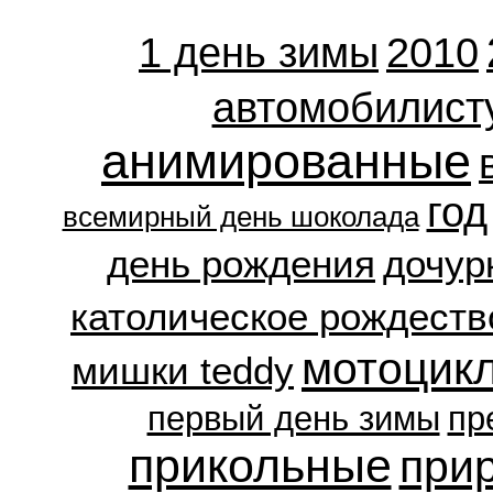
1 день зимы
2010
автомобилист
анимированные
год
всемирный день шоколада
день рождения
дочур
католическое рождеств
мотоцик
мишки teddy
первый день зимы
пр
прикольные
при