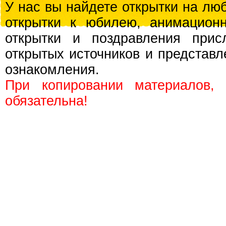
У нас вы найдете открытки на люб
открытки к юбилею, анимационн
открытки и поздравления прис
открытых источников и представл
ознакомления.
При копировании материалов,
обязательна!