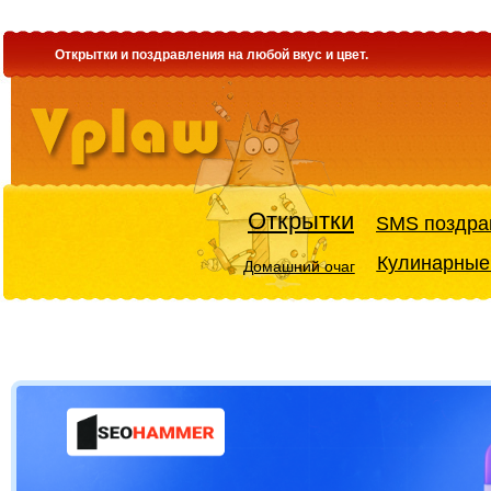
Открытки и поздравления на любой вкус и цвет.
Открытки
SMS поздра
Кулинарные
Домашний очаг