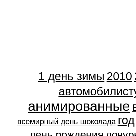
1 день зимы
2010
автомобилист
анимированные
год
всемирный день шоколада
день рождения
дочур