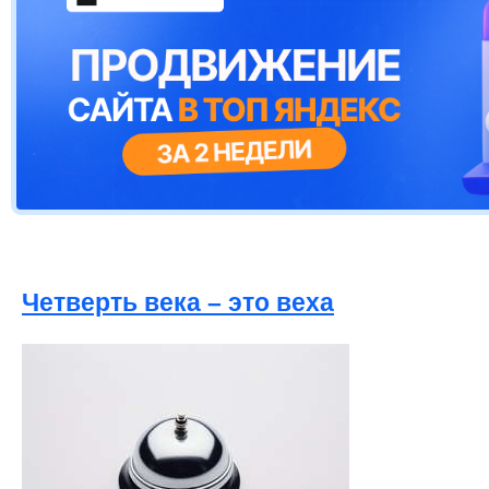
Четверть века – это веха