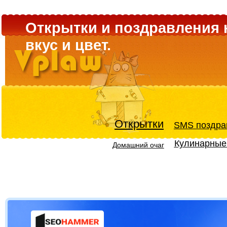
Открытки и поздравления 
вкус и цвет.
Открытки
SMS поздра
Кулинарные
Домашний очаг