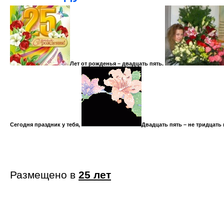
Лет от рожденья – двадцать пять.
Сегодня праздник у тебя,
Двадцать пять – не тридцать 
Размещено в
25 лет