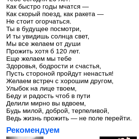
Как быстро годы мчатся —
Как скорый поезд, как ракета —
Не стоит огорчаться.
Ты в будущее посмотри,
И ты увидишь солнца свет,
Мы все желаем от души
Прожить хотя б 120 лет.
Еще желаем мы тебе
Здоровья, бодрости и счастья,
Пусть стороной пройдут ненастья!
Желаем встреч с хорошим другом,
Улыбок на лице твоем,
Беду и радость чтоб в пути
Делили мирно вы вдвоем,
Будь милой, доброй, терпеливой,
Ведь жизнь прожить — не поле перейти.
Рекомендуем