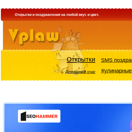
Открытки и поздравления на любой вкус и цвет.
Открытки
SMS поздра
Кулинарные
Домашний очаг