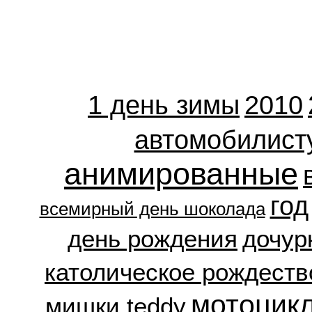
1 день зимы
2010
автомобилист
анимированные
год
всемирный день шоколада
день рождения
дочур
католическое рождеств
мотоцик
мишки teddy