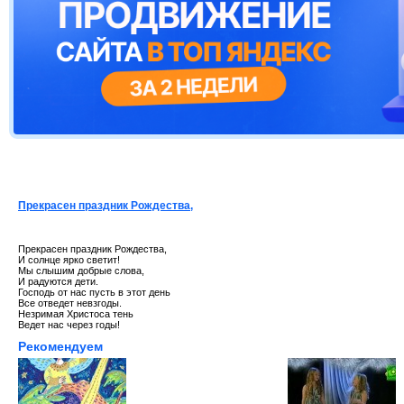
Прекрасен праздник Рождества,
Прекрасен праздник Рождества,
И солнце ярко светит!
Мы слышим добрые слова,
И радуются дети.
Господь от нас пусть в этот день
Все отведет невзгоды.
Незримая Христоса тень
Ведет нас через годы!
Рекомендуем