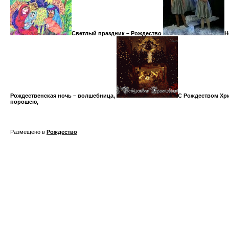
Светлый праздник – Рождество
Н
Рождественская ночь – волшебница,
С Рождеством Хр
порошею,
Размещено в
Рождество