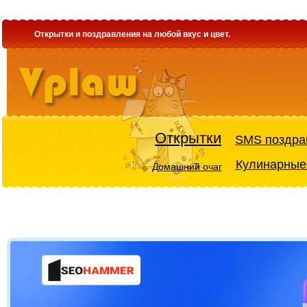
Открытки и поздравления на любой вкус и цвет.
Открытки
SMS поздра
Кулинарные
Домашний очаг