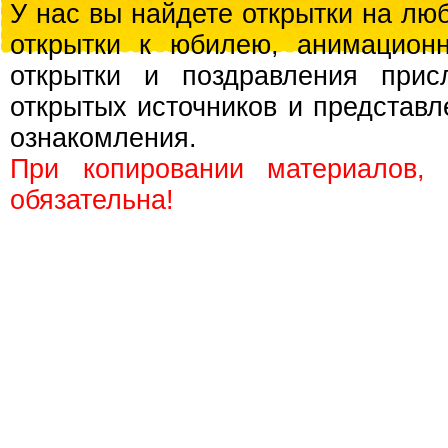
У нас вы найдете открытки на люб
открытки к юбилею, анимационн
открытки и поздравления прис
открытых источников и представл
ознакомления.
При копировании материалов,
обязательна!