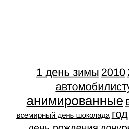
1 день зимы
2010
автомобилист
анимированные
год
всемирный день шоколада
день рождения
дочур