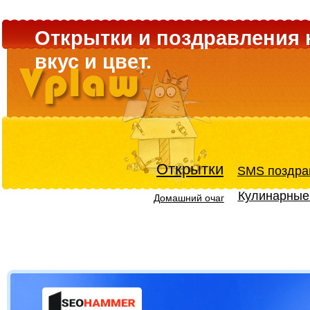
Открытки и поздравления 
вкус и цвет.
Открытки
SMS поздра
Кулинарные
Домашний очаг