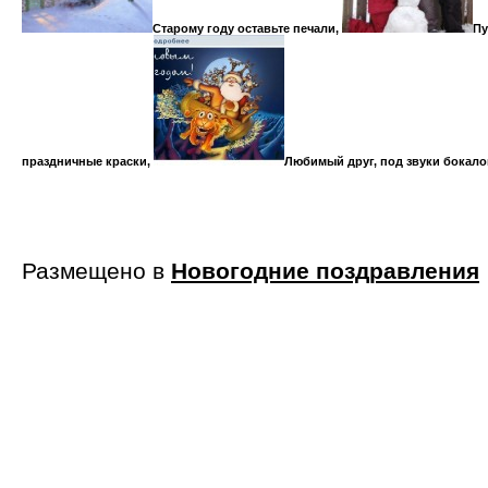
Старому году оставьте печали,
Пу
праздничные краски,
Любимый друг, под звуки бокало
Размещено в
Новогодние поздравления