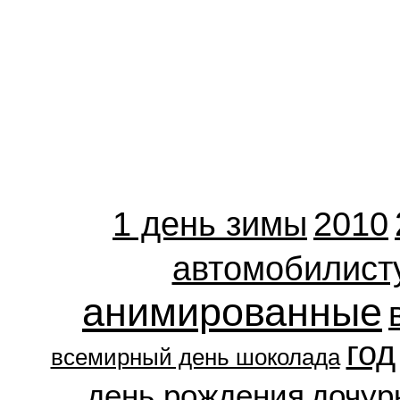
1 день зимы
2010
автомобилист
анимированные
год
всемирный день шоколада
день рождения
дочур