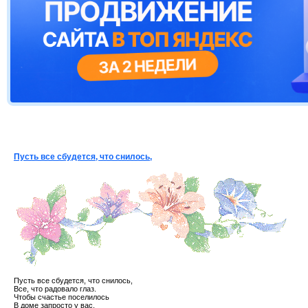
Пусть все сбудется, что снилось,
Пусть все сбудется, что снилось,
Все, что радовало глаз.
Чтобы счастье поселилось
В доме запросто у вас,