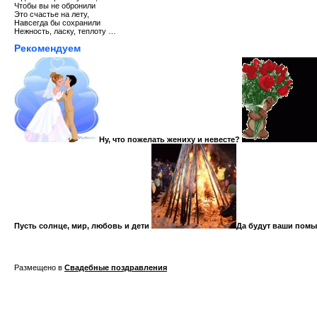
Чтобы вы не обронили
Это счастье на лету,
Навсегда бы сохранили
Нежность, ласку, теплоту …
Рекомендуем
Ну, что пожелать жениху и невесте?
Пусть солнце, мир, любовь и дети
Да будут ваши помы
Размещено в
Cвадебные поздравления