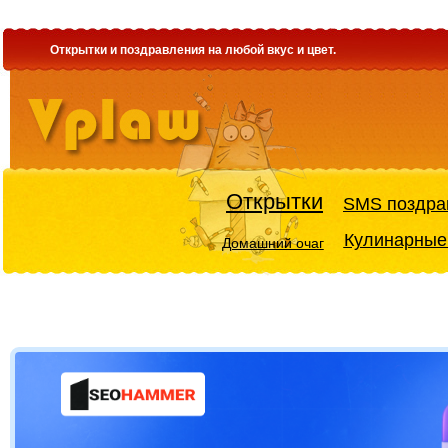
Открытки и поздравления на любой вкус и цвет.
Открытки
SMS поздра
Кулинарные
Домашний очаг