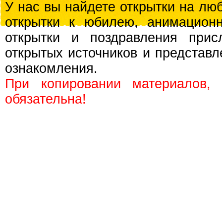
У нас вы найдете открытки на люб
открытки к юбилею, анимационн
открытки и поздравления прис
открытых источников и представл
ознакомления.
При копировании материалов,
обязательна!