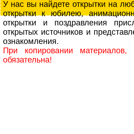
У нас вы найдете открытки на люб
открытки к юбилею, анимационн
открытки и поздравления прис
открытых источников и представл
ознакомления.
При копировании материалов,
обязательна!