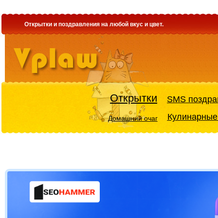
Открытки и поздравления на любой вкус и цвет.
Открытки
SMS поздра
Кулинарные
Домашний очаг