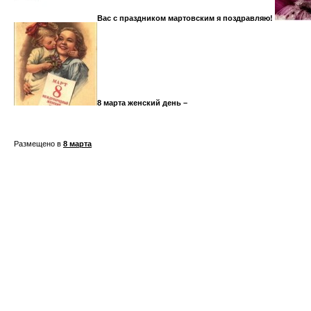
Вас с праздником мартовским я поздравляю!
8 марта женский день –
Размещено в
8 марта