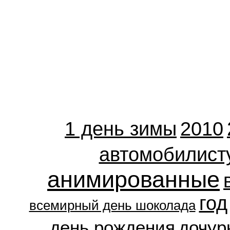
1 день зимы
2010
автомобилист
анимированные
год
всемирный день шоколада
день рождения
дочур