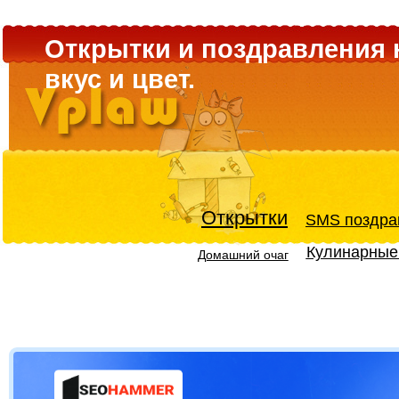
Открытки и поздравления 
вкус и цвет.
Открытки
SMS поздра
Кулинарные
Домашний очаг