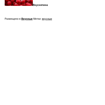
Вкуснятина
Размещено в
Вкусные
Метки:
вкусные