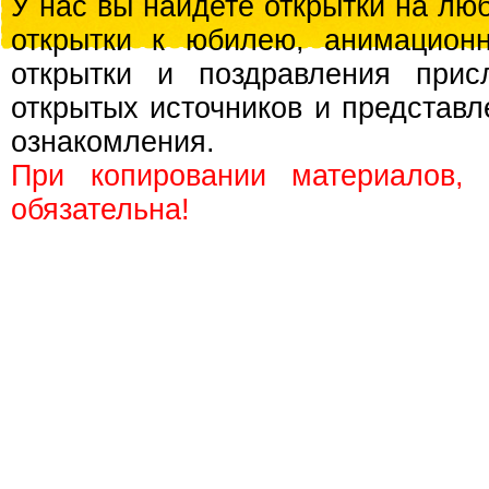
У нас вы найдете открытки на люб
открытки к юбилею, анимационн
открытки и поздравления прис
открытых источников и представл
ознакомления.
При копировании материалов,
обязательна!