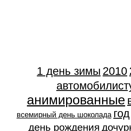
1 день зимы
2010
автомобилист
анимированные
год
всемирный день шоколада
день рождения
дочур