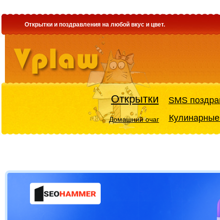
Открытки и поздравления на любой вкус и цвет.
Открытки
SMS поздра
Кулинарные
Домашний очаг