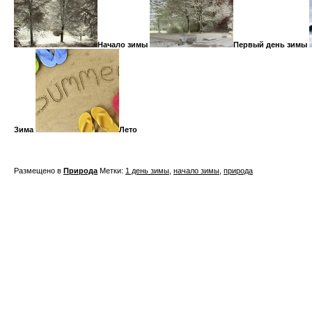
Начало зимы
Первый день зимы
Зима
Лето
Размещено в
Природа
Метки:
1 день зимы
,
начало зимы
,
природа