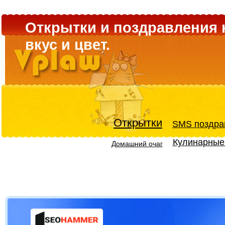
Открытки и поздравления 
вкус и цвет.
Открытки
SMS поздра
Кулинарные
Домашний очаг