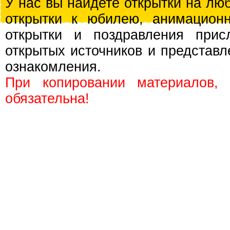
У нас вы найдете открытки на люб
открытки к юбилею, анимационн
открытки и поздравления прис
открытых источников и представл
ознакомления.
При копировании материалов,
обязательна!