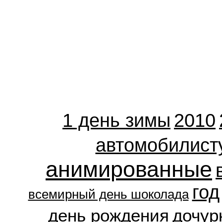
1 день зимы
2010
автомобилист
анимированные
год
всемирный день шоколада
день рождения
дочур