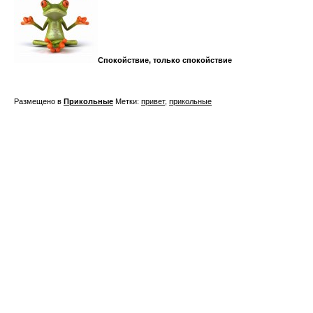
Спокойствие, только спокойствие
Размещено в
Прикольные
Метки:
привет
,
прикольные