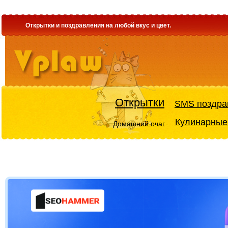
Открытки и поздравления на любой вкус и цвет.
Открытки
SMS поздра
Кулинарные
Домашний очаг