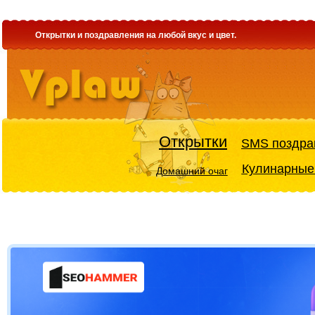
Открытки и поздравления на любой вкус и цвет.
Открытки
SMS поздра
Кулинарные
Домашний очаг