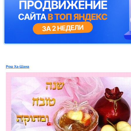
Рош Ха-Шана