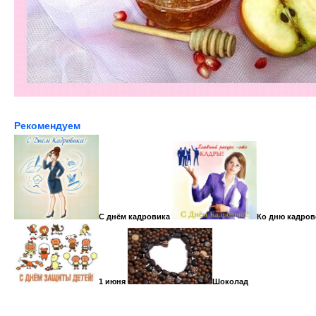
Рекомендуем
С днём кадровика
Ко дню кадров
1 июня
Шоколад