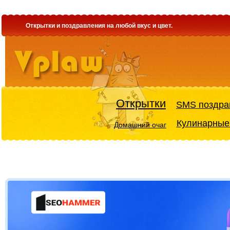
Открытки и поздравления на любой вкус и цвет.
Открытки
SMS поздра
Кулинарные
Домашний очаг