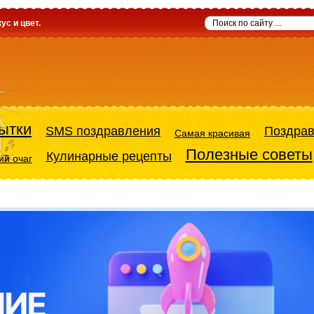
ус и цвет.
ытки
SMS поздравления
Поздра
Самая красивая
Полезные советы
Кулинарные рецепты
й очаг