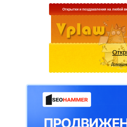
Открытки и поздравления на любой вк
Откр
Домашни