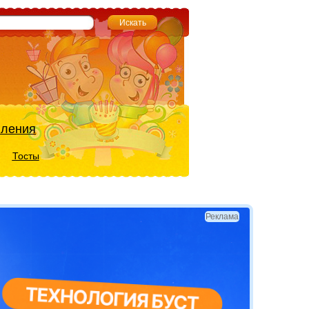
вления
Тосты
Реклама