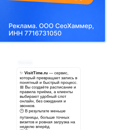
Реклама
✨
VisitTime.ru
— сервис,
который превращает запись в
понятный и быстрый процесс.
📅 Вы создаёте расписание и
правила приёма, а клиенты
выбирают удобный слот
онлайн, без ожидания и
звонков.
🕒 В результате меньше
путаницы, больше точных
визитов и ровная загрузка на
неделю вперёд.