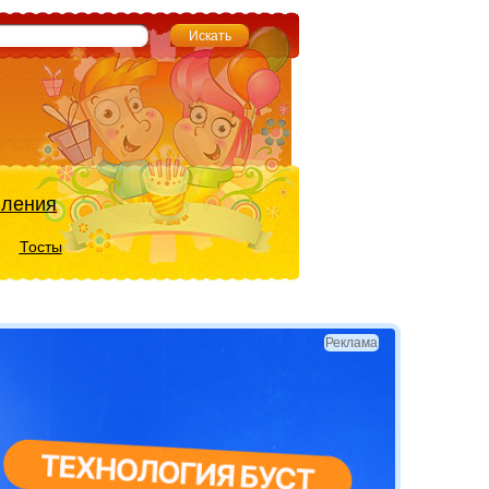
вления
Тосты
Реклама