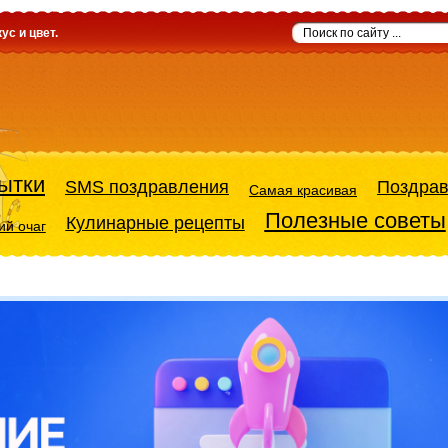
ус и цвет.
ытки
SMS поздравления
Поздра
Самая красивая
Полезные советы
Кулинарные рецепты
й очаг