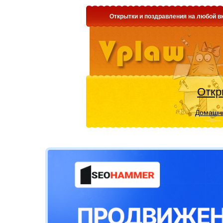
Открытки и поздравления на любой вк
Откр
Домашни