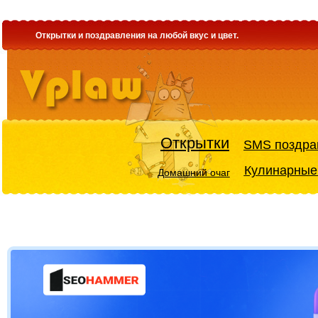
Открытки и поздравления на любой вкус и цвет.
Открытки
SMS поздра
Кулинарные
Домашний очаг