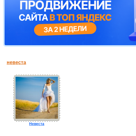
невеста
Невеста