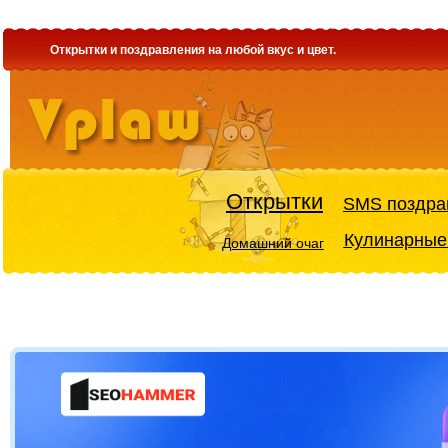
Открытки и поздравления на любой вкус и цвет.
Открытки
SMS поздра
Кулинарные
Домашний очаг