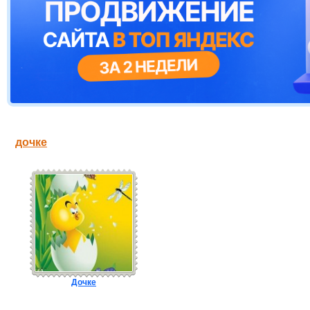
дочке
Дочке